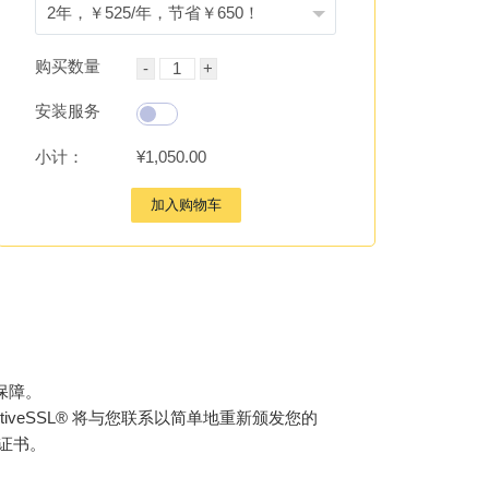
购买数量
安装服务
小计：
¥1,050.00
加入购物车
保障。
tiveSSL® 将与您联系以简单地重新颁发您的
新证书。