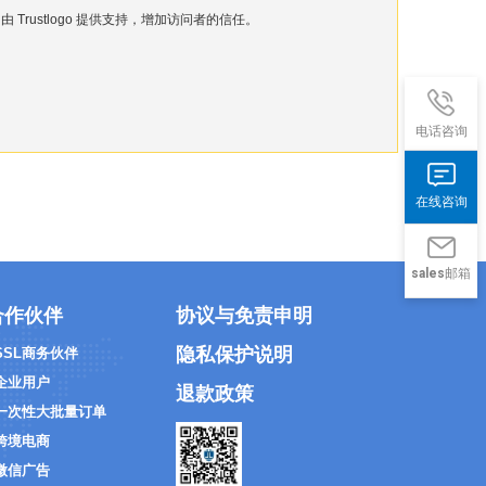
由 Trustlogo 提供支持，增加访问者的信任。
电话咨询
在线咨询
sales邮箱
合作伙伴
协议与免责申明
隐私保护说明
 SSL商务伙伴
 企业用户
退款政策
 一次性大批量订单
 跨境电商
 微信广告