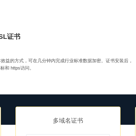
SSL证书
最具成本效益的方式，可在几分钟内完成行业标准数据加密。证书安装后，
和 https访问。
多域名证书