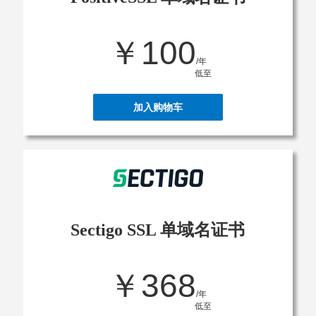
￥100
/年
低至
加入购物车
Sectigo SSL 单域名证书
￥368
/年
低至