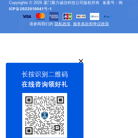
闽
Copyrights © 2026 厦门聚力诚信科技公司版权所有
备案号：
ICP备2022010041号-1
隐私政策
服务条款和争议政策
请参阅我们的
,