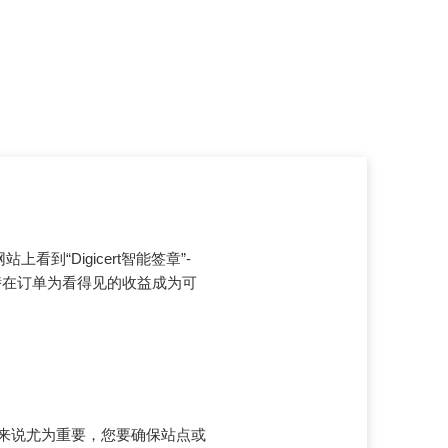
网站上看到“Digicert智能签章”-
潜在订单为看得见的收益成为可
来说尤为重要，您要确保站点或