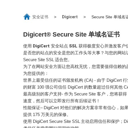
安全证书
Digicert
>
>
Secure Site 单域
Digicert® Secure Site 单域名证书
使用 DigiCert 安全站点 SSL 获得极度安心并激发客户
是否您的站点的安全是您的工作头等大事？与您的网站访问
Secure Site SSL 适合您。
为了在网站安全方面让您高枕无忧，您需要值得信赖的品牌、VIP 级
为您提供的：
世界上最受信任的证书颁发机构 (CA) - 由于 DigiCert
的财富 100 强公司信任 DigiCert 的数量超过任何其他 C
最高级别的客户支持- 作为 Secure Site 客户，您将
速度，然后可以立即发行所有后续证书！
性能保证– DigiCert 对他们的解决方案非常有信
提供 175 万美元的保修。
使用 DigiCert Secure Site SSL 主动启用信任和保护