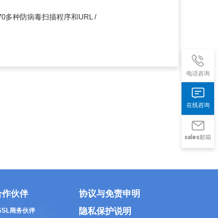
用70多种防病毒扫描程序和URL /
电话咨询
在线咨询
sales邮箱
合作伙伴
协议与免责申明
隐私保护说明
 SSL商务伙伴