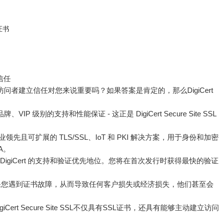
名证书
信任
者建立信任对您来说重要吗？如果答案是肯定的，那么DigiCert
别的支持和性能保证 - 这正是 DigiCert Secure Site SSL
 行业领先且可扩展的 TLS/SSL、IoT 和 PKI 解决方案，用于身份和加密
A。
获得 DigiCert 的支持和验证优先地位。您将在首次发行时获得最快的验证
心，如果您遇到证书故障，从而导致任何客户损失或经济损失，他们甚至会
；DigiCert Secure Site SSL不仅具有SSL证书，还具有能够主动建立访问