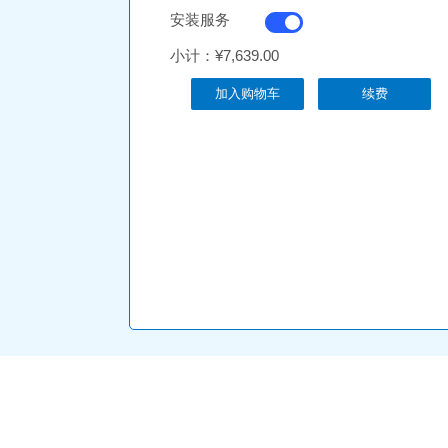
安装服务
小计：
¥7,639.00
加入购物车
续费