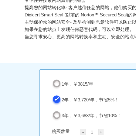
者信任并搜索网站漏洞的功能。
提高您的网站转化率- 客户越信任您的网站，他们购买
Digicert Smart Seal (以前的 Norton™ Secured
主动保护您的网站安全- 及早检测到恶意软件可以防止
如果在您的站点上发现任何恶意代码，可以立即处理。
当您寻求安心、更高的网站转换率和主动、安全的站点环境时，Dig
1年，￥3815/年
2年，￥3,720/年，节省5%！
3年，￥3,688/年，节省10%！
购买数量