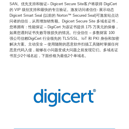
SAN。
优先支持和验证– Digicert Secure Site客户将获得 DigiCert
的 VIP 级别支持和最快的专注验证。
激发访问者信任- 展示动态
Digicert Smart Seal (以前的 Norton™ Secured Seal)可激发站点访
问者的信任，从而增加销售额。
Digicert Secure Site 多域名证书，
您将拥有：
性能保证 – DigiCert 为该证书提供 175 万美元的保修，
如果您遇到证书失败导致损失的情况。
行业信任 – 多数财富 100
强公司信赖DigiCert 行业领先的 TLS/SSL、IoT 和 PKI 身份和加密
解决方案。
主动安全 – 使用随附的恶意软件扫描工具随时掌握任何
恶意代码入侵，能够在小问题变成大问题之前发现它们。
多域名证
书至少2个域名起，下面价格为最低2个单域名。