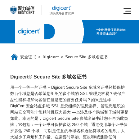
顶级战略合作伙伴
安全证书
Digicert
>
>
Secure Site 多域名证书
Digicert® Secure Site 多域名证书
用一个一等一的证书 – Digicert Secure Site 多域名证书轻松保护
数百个域
您是否希望您组织的多个域的 SSL 管理更容易？确保产
品性能和增加访客信任度是您的首要任务吗？如果是这样，
DigiCert 安全站点多域 SSL 是您组织的理想选择。
管理您组织的
网站安全可能非常耗时且压力很大 —当涉及多个跨域和子域时更是
如此。幸运的是，Digicert Secure Site 多域名证书让您不再为此烦
恼，它包括：
一个证书可保护多达 250 个域– 通过使用单个证书保
护多达 250 个域 – 可以是任意的单域名和通配符域名的组织，大
大减少了麻烦和工作量。在需要时添加、更改和/或删除任何