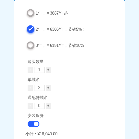
1年，￥3887/年起
2年，￥6306/年，节省5%！
3年，￥6191/年，节省10%！
购买数量
单域名
通配符域名
安装服务
小计：
¥18,040.00